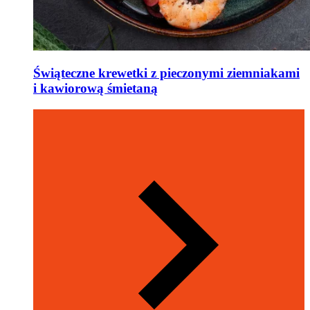
Świąteczne krewetki z pieczonymi ziemniakami
i kawiorową śmietaną