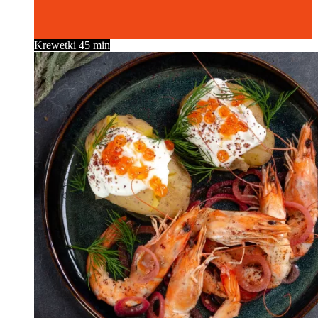
Krewetki
45 min