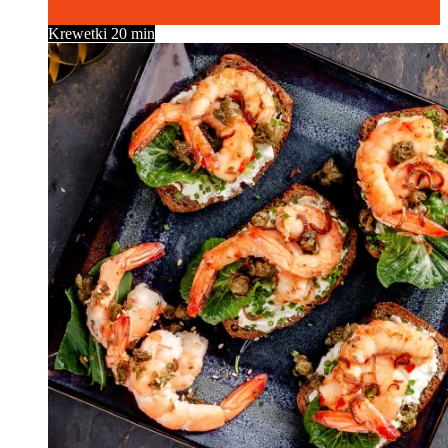
Krewetki
20 min