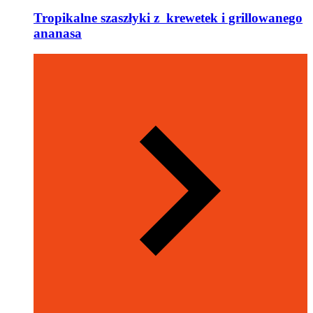
Tropikalne szaszłyki z krewetek i grillowanego
ananasa