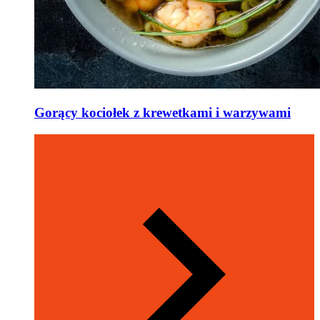
Gorący kociołek z krewetkami i warzywami