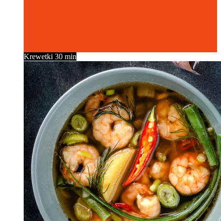
Krewetki
30 min