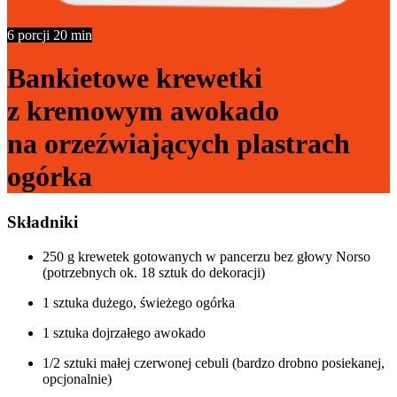
6 porcji
20 min
Bankietowe krewetki
z kremowym awokado
na orzeźwiających plastrach
ogórka
Składniki
250 g krewetek gotowanych w pancerzu bez głowy Norso
(potrzebnych ok. 18 sztuk do dekoracji)
1 sztuka dużego, świeżego ogórka
1 sztuka dojrzałego awokado
1/2 sztuki małej czerwonej cebuli (bardzo drobno posiekanej,
opcjonalnie)