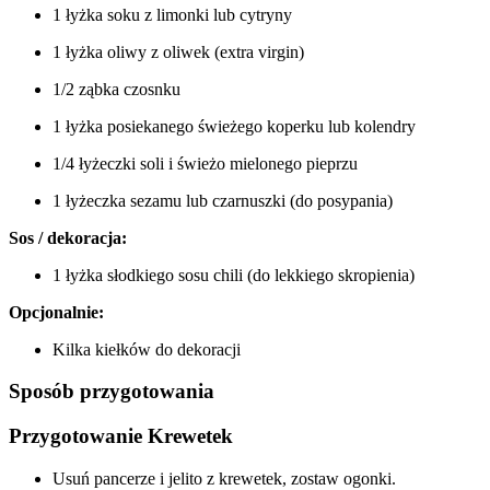
1 łyżka soku z limonki lub cytryny
1 łyżka oliwy z oliwek (extra virgin)
1/2 ząbka czosnku
1 łyżka posiekanego świeżego koperku lub kolendry
1/4 łyżeczki soli i świeżo mielonego pieprzu
1 łyżeczka sezamu lub czarnuszki (do posypania)
Sos / dekoracja:
1 łyżka słodkiego sosu chili (do lekkiego skropienia)
Opcjonalnie:
Kilka kiełków do dekoracji
Sposób przygotowania
Przygotowanie Krewetek
Usuń pancerze i jelito z krewetek, zostaw ogonki.