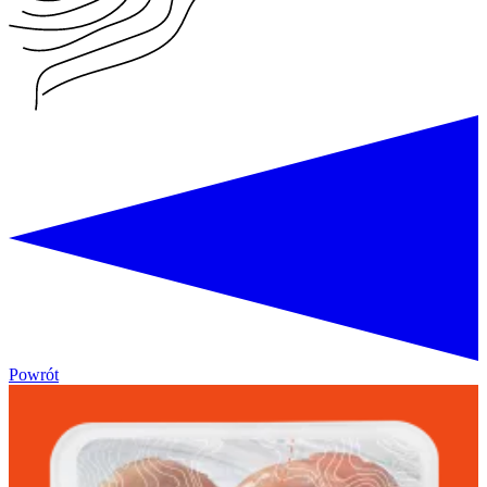
Powrót